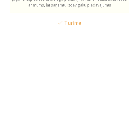
ar mums, lai saņemtu izdevīgāku piedāvājumu!
Turime