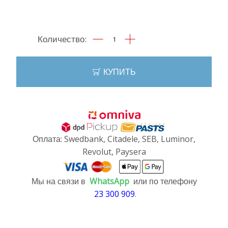
Количество
товара
Авторучка
"Model
КУПИТЬ
S"
Оплата: Swedbank, Citadele, SEB, Luminor,
Revolut, Paysera
Мы на связи в
WhatsApp
или по телефону
23 300 909
.