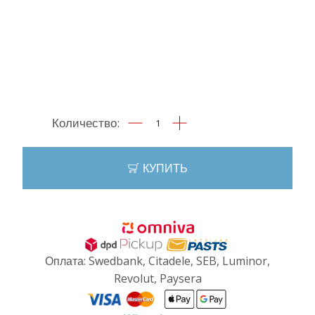
Количество
товара
Чайная
ложка
КУПИТЬ
Gold
с
метрикой
Оплата: Swedbank, Citadele, SEB, Luminor,
Revolut, Paysera