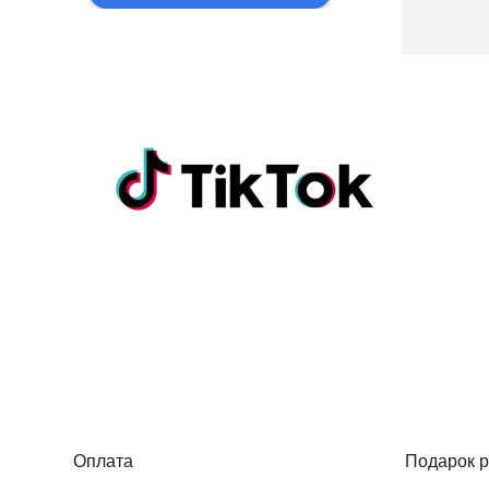
Оплата
Подарок р