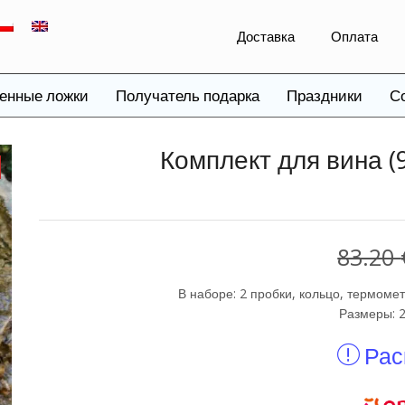
Доставка
Оплата
енные ложки
Получатель подарка
Праздники
С
Комплект для вина (9
83.20
В наборе: 2 пробки, кольцо, термомет
Размеры: 2
Рас