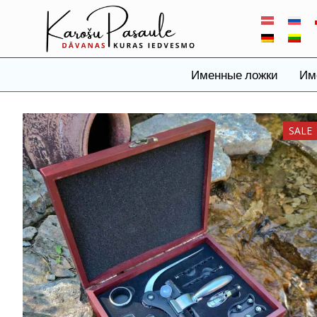
Именные ложки
Им
SALE