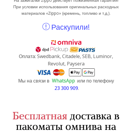
На зажигалки Zippo действует пожизненная гарантия!
При условии использования оригинальных расходных
материалов «Zippo» (кремень, топливо и т.д.).
Раскупили!
Оплата: Swedbank, Citadele, SEB, Luminor,
Revolut, Paysera
Мы на связи в
WhatsApp
или по телефону
23 300 909
.