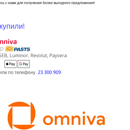
есь с нами для получения более выгодного предложения!
купили!
SEB, Luminor, Revolut, Paysera
ли по телефону
23 300 909
.