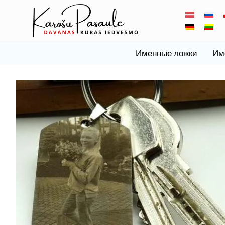
Именные ложки
Им