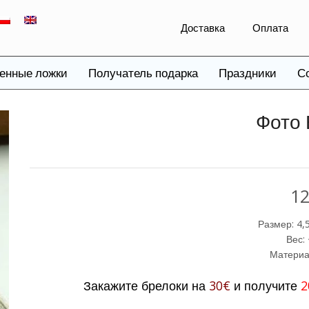
Доставка
Оплата
енные ложки
Получатель подарка
Праздники
С
Фото 
1
Размер: 4,5
Вес: 
Материа
Закажите брелоки на
30€
и получите
2