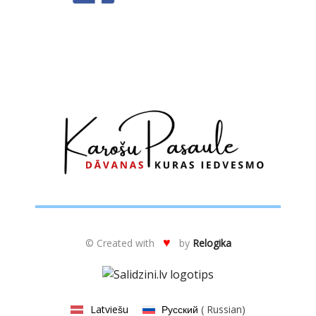
♥
© Created with
by
Relogika
Latviešu
Русский
(
Russian
)