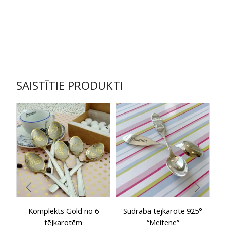
SAISTĪTIE PRODUKTI
Komplekts Gold no 6
Sudraba tējkarote 925°
Bē
tējkarotēm
“Meitene”