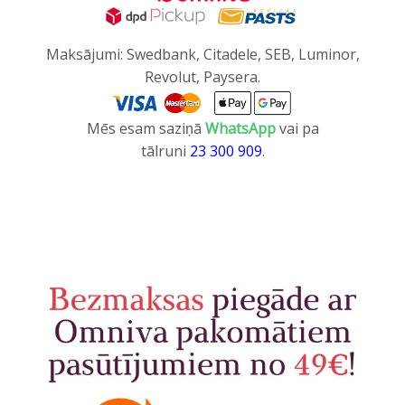
Maksājumi: Swedbank, Citadele, SEB, Luminor,
Revolut, Paysera.
Mēs esam saziņā
WhatsApp
vai pa
tālruni
23 300 909
.