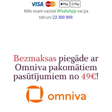
Mēs esam saziņā
WhatsApp
vai pa
tālruni
23 300 909
.