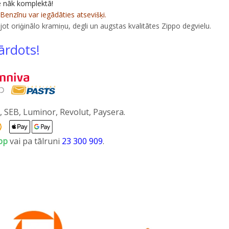
e nāk komplektā!
 Benzīnu var iegādāties atsevišķi.
jot oriģinālo kramiņu, degli un augstas kvalitātes Zippo degvielu.
ārdots!
 SEB, Luminor, Revolut, Paysera.
pp
vai pa tālruni
23 300 909
.