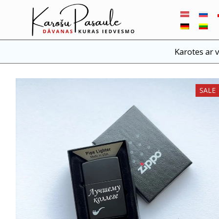
Karotes ar 
SALE