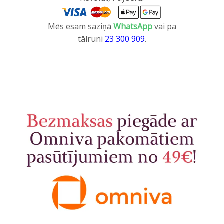
Mēs esam saziņā
WhatsApp
vai pa
tālruni
23 300 909
.